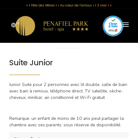
< <
Fête des Mères | « Au cœur de l’amour » | 3 mai
> >
FR
L'HÔTEL
CHAMBRES
Suite Junior
SPA
Junior Suite pour 2 personnes avec lit double, salle de bain
RESTAURANT ET BAR
avec bain à remous, téléphone direct, TV satellite, sèche-
cheveux, minibar, air conditionné et Wi-Fi gratuit
ÉVÉNEMENTS
OFFRES
Remarque: un enfant de moins de 10 ans peut partager la
chambre avec ses parents, sous réserve de disponibilité.