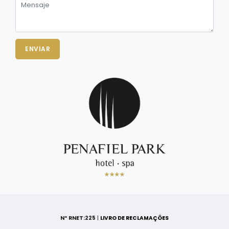
ENVIAR
Nº RNET:225
|
LIVRO DE RECLAMAÇÕES