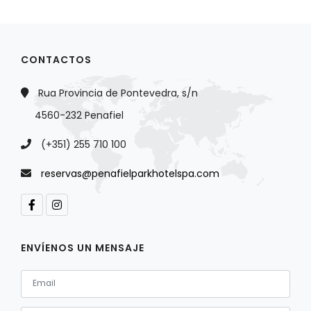
CONTACTOS
Rua Provincia de Pontevedra, s/n
4560-232 Penafiel
(+351) 255 710 100
reservas@penafielparkhotelspa.com
ENVÍENOS UN MENSAJE